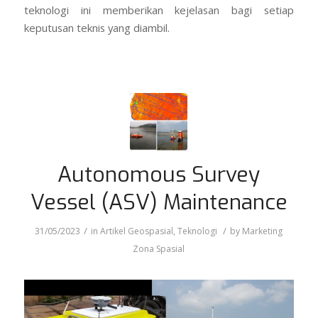
teknologi ini memberikan kejelasan bagi setiap
keputusan teknis yang diambil.
Autonomous Survey
Vessel (ASV) Maintenance
/
/
31/05/2023
in
Artikel Geospasial
,
Teknologi
by
Marketing
Zona Spasial