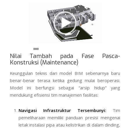
00:00
00:26
Nilai Tambah pada Fase Pasca-
Konstruksi (Maintenance)
Keunggulan teknis dari model BIM sebenarnya baru
benar-benar terasa ketika gedung mulai beroperasi.
Model ini berfungsi sebagai “arsip hidup” yang
mendukung efisiensi tim manajemen fasilitas:
Navigasi Infrastruktur Tersembunyi:
Tim
pemeliharaan memiliki panduan presisi mengenai
letak instalasi pipa atau kelistrikan di dalam dinding,