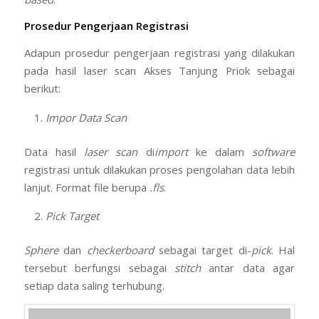
Adapun prosedur pengerjaan registrasi yang dilakukan
pada hasil laser scan Akses Tanjung Priok sebagai
berikut:
Impor Data Scan
Data hasil
laser scan
di
import
ke dalam
software
registrasi untuk dilakukan proses pengolahan data lebih
lanjut. Format file berupa
.fls
.
Pick Target
Sphere
dan
checkerboard
sebagai target di-
pick
. Hal
tersebut berfungsi sebagai
stitch
antar data agar
setiap data saling terhubung.