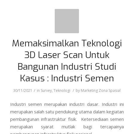
Memaksimalkan Teknologi
3D Laser Scan Untuk
Bangunan Industri Studi
Kasus : Industri Semen
/
/
30/11/2021
in
Survey
,
Teknologi
by
Marketing Zona Spasial
Industri semen merupakan industri dasar. Industri ini
merupakan salah satu pendukung utama dalam kegiatan
pembangunan infrastruktur fisik. Ketersediaan semen
merupakan syarat mutlak bagi tercapainya
pembangunan infrastruktur fisik nasional.
Definisi Semen