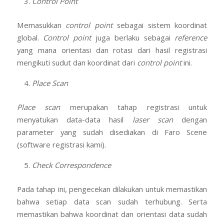
global.
Control point
juga berlaku sebagai
reference
yang mana orientasi dan rotasi dari hasil registrasi
mengikuti sudut dan koordinat dari
control point
ini.
Place Scan
Place scan
merupakan tahap registrasi untuk
menyatukan data-data hasil
laser scan
dengan
parameter yang sudah disediakan di Faro Scene
(software registrasi kami).
Check Correspondence
Pada tahap ini, pengecekan dilakukan untuk memastikan
bahwa setiap data scan sudah terhubung. Serta
memastikan bahwa koordinat dan orientasi data sudah
mendekati sama.
Apply Picture dan Ekspor