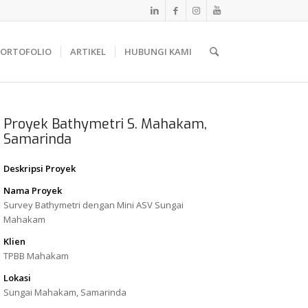
PORTOFOLIO
ARTIKEL
HUBUNGI KAMI
Proyek Bathymetri S. Mahakam,
Samarinda
Deskripsi Proyek
Nama Proyek
Survey Bathymetri dengan Mini ASV Sungai
Mahakam
Klien
TPBB Mahakam
Lokasi
Sungai Mahakam, Samarinda