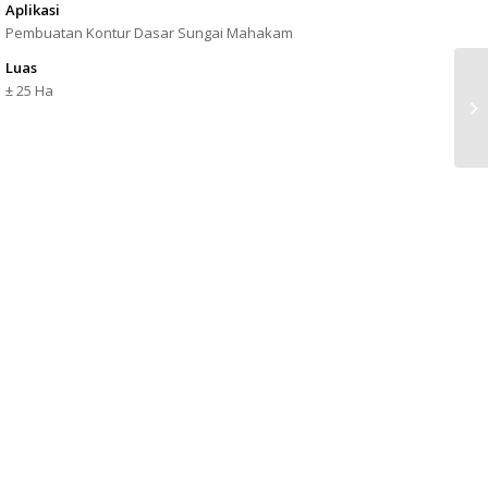
Aplikasi
Pembuatan Kontur Dasar Sungai Mahakam
Luas
± 25 Ha