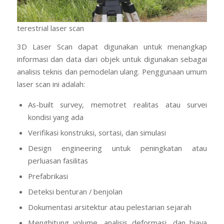
terestrial laser scan
3D Laser Scan dapat digunakan untuk menangkap
informasi dan data dari objek untuk digunakan sebagai
analisis teknis dan pemodelan ulang. Penggunaan umum
laser scan ini adalah:
As-built survey, memotret realitas atau survei
kondisi yang ada
Verifikasi konstruksi, sortasi, dan simulasi
Design engineering untuk peningkatan atau
perluasan fasilitas
Prefabrikasi
Deteksi benturan / benjolan
Dokumentasi arsitektur atau pelestarian sejarah
Menghitung volume, analisis deformasi, dan biaya