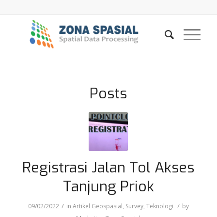
Posts
Registrasi Jalan Tol Akses
Tanjung Priok
/
/
09/02/2022
in
Artikel Geospasial
,
Survey
,
Teknologi
by