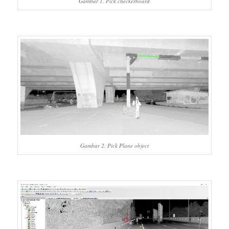
Gambar 1. Pick checkerboard
Gambar 2. Pick Plane object