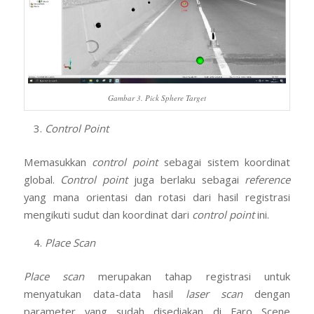
Gambar 3. Pick Sphere Target
Control Point
Memasukkan
control point
sebagai sistem koordinat
global.
Control point
juga berlaku sebagai
reference
yang mana orientasi dan rotasi dari hasil registrasi
mengikuti sudut dan koordinat dari
control point
ini.
Place Scan
Place scan
merupakan tahap registrasi untuk
menyatukan data-data hasil
laser scan
dengan
parameter yang sudah disediakan di Faro Scene