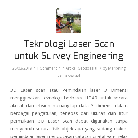
Teknologi Laser Scan
untuk Survey Engineering
/
/
/
28/03/2019
1 Comment
in
Artikel Geospasial
by
Marketing
Zona Spasial
3D Laser scan atau Pemindaian laser 3 Dimensi
menggunakan teknologi berbasis LIDAR untuk secara
akurat dan efisien menangkap data 3 dimensi dalam
berbagai pengaturan, terlepas dari ukuran dan fitur
permukaan. 3D Laser Scan dapat digunakan tanpa
menyentuh secara fisik objek apa yang sedang diukur.
pemindaian laser menciptakan catatan digital yang jelas