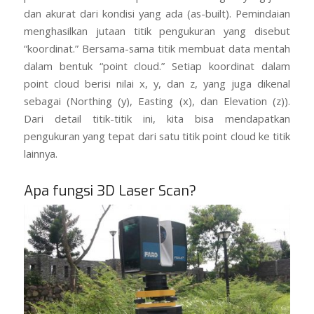
dan akurat dari kondisi yang ada (as-built). Pemindaian
menghasilkan jutaan titik pengukuran yang disebut
“koordinat.” Bersama-sama titik membuat data mentah
dalam bentuk “point cloud.” Setiap koordinat dalam
point cloud berisi nilai x, y, dan z, yang juga dikenal
sebagai (Northing (y), Easting (x), dan Elevation (z)).
Dari detail titik-titik ini, kita bisa mendapatkan
pengukuran yang tepat dari satu titik point cloud ke titik
lainnya.
Apa fungsi 3D Laser Scan?