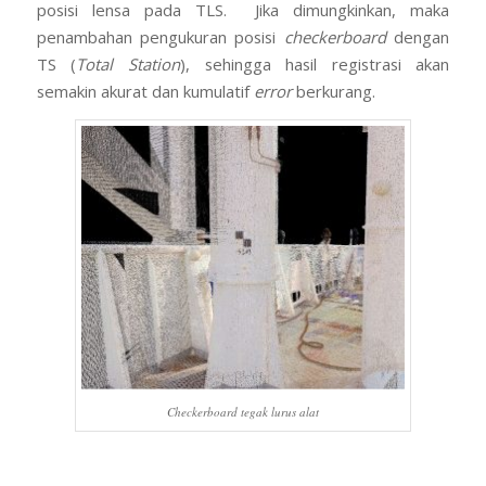
posisi lensa pada TLS. Jika dimungkinkan, maka
penambahan pengukuran posisi
checkerboard
dengan
TS (
Total Station
), sehingga hasil registrasi akan
semakin akurat dan kumulatif
error
berkurang.
Checkerboard tegak lurus alat