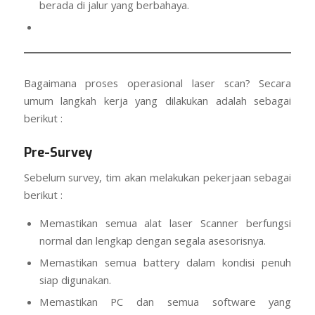
berada di jalur yang berbahaya.
Bagaimana proses operasional laser scan? Secara
umum langkah kerja yang dilakukan adalah sebagai
berikut :
Pre-Survey
Sebelum survey, tim akan melakukan pekerjaan sebagai
berikut :
Memastikan semua alat laser Scanner berfungsi
normal dan lengkap dengan segala asesorisnya.
Memastikan semua battery dalam kondisi penuh
siap digunakan.
Memastikan PC dan semua software yang