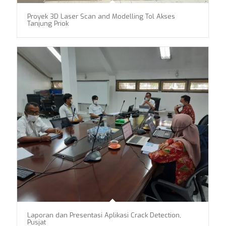
Proyek 3D Laser Scan and Modelling Tol Akses
Tanjung Priok
Laporan dan Presentasi Aplikasi Crack Detection,
Pusjat