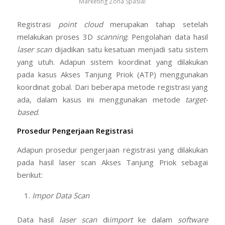
Marketing Zona Spasial
Registrasi
point cloud
merupakan tahap setelah
melakukan proses 3D
scanning
. Pengolahan data hasil
laser scan
dijadikan satu kesatuan menjadi satu sistem
yang utuh. Adapun sistem koordinat yang dilakukan
pada kasus Akses Tanjung Priok (ATP) menggunakan
koordinat gobal. Dari beberapa metode registrasi yang
ada, dalam kasus ini menggunakan metode
target-
based
.
Prosedur Pengerjaan Registrasi
Adapun prosedur pengerjaan registrasi yang dilakukan
pada hasil laser scan Akses Tanjung Priok sebagai
berikut:
Impor Data Scan
Data hasil
laser scan
di
import
ke dalam
software