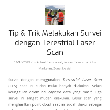
Tip & Trik Melakukan Survei
dengan Terestrial Laser
Scan
/
/
16/10/2019
in
Artikel Geospasial
,
Survey
,
Teknologi
by
Marketing Zona Spasial
Survei dengan menggunakan
Terrestrial Laser Scan
(TLS) saat ini sudah mulai banyak dilakukan. Selain
keunggulan dalam hal
capture
data yang masif, juga
survei ini sangat mudah dilakukan. Laser scan yang
menghasilkan point cloud saat ini sudah diakui sebagai