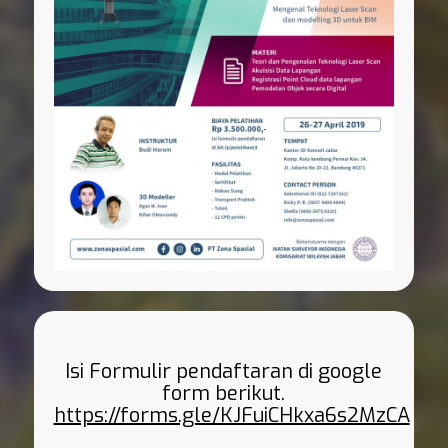
Isi Formulir pendaftaran di google
form berikut.
https://forms.gle/KJFuiCHkxa6s2MzCA