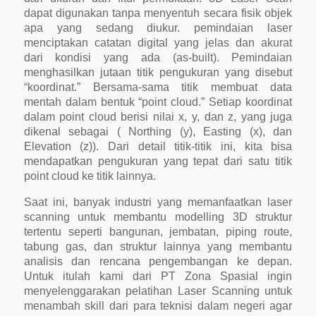
dapat digunakan tanpa menyentuh secara fisik objek
apa yang sedang diukur. pemindaian laser
menciptakan catatan digital yang jelas dan akurat
dari kondisi yang ada (as-built). Pemindaian
menghasilkan jutaan titik pengukuran yang disebut
“koordinat.” Bersama-sama titik membuat data
mentah dalam bentuk “point cloud.” Setiap koordinat
dalam point cloud berisi nilai x, y, dan z, yang juga
dikenal sebagai ( Northing (y), Easting (x), dan
Elevation (z)). Dari detail titik-titik ini, kita bisa
mendapatkan pengukuran yang tepat dari satu titik
point cloud ke titik lainnya.
Saat ini, banyak industri yang memanfaatkan laser
scanning untuk membantu modelling 3D struktur
tertentu seperti bangunan, jembatan, piping route,
tabung gas, dan struktur lainnya yang membantu
analisis dan rencana pengembangan ke depan.
Untuk itulah kami dari PT Zona Spasial ingin
menyelenggarakan pelatihan Laser Scanning untuk
menambah skill dari para teknisi dalam negeri agar