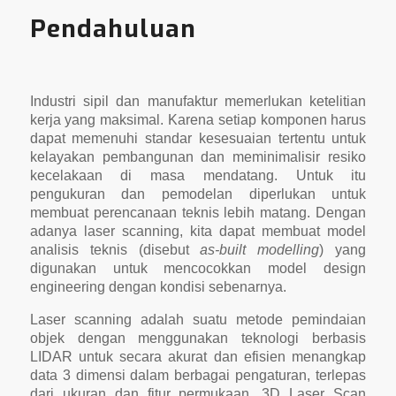
Pendahuluan
Industri sipil dan manufaktur memerlukan ketelitian
kerja yang maksimal. Karena setiap komponen harus
dapat memenuhi standar kesesuaian tertentu untuk
kelayakan pembangunan dan meminimalisir resiko
kecelakaan di masa mendatang. Untuk itu
pengukuran dan pemodelan diperlukan untuk
membuat perencanaan teknis lebih matang. Dengan
adanya laser scanning, kita dapat membuat model
analisis teknis (disebut
as-built modelling
) yang
digunakan untuk mencocokkan model design
engineering dengan kondisi sebenarnya.
Laser scanning adalah suatu metode pemindaian
objek dengan menggunakan teknologi berbasis
LIDAR untuk secara akurat dan efisien menangkap
data 3 dimensi dalam berbagai pengaturan, terlepas
dari ukuran dan fitur permukaan. 3D Laser Scan