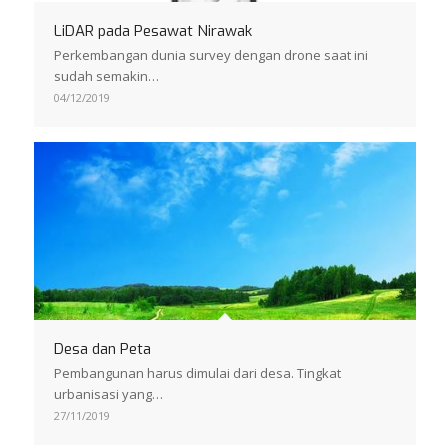
LiDAR pada Pesawat Nirawak
Perkembangan dunia survey dengan drone saat ini
sudah semakin…
04/12/2019
Desa dan Peta
Pembangunan harus dimulai dari desa. Tingkat
urbanisasi yang…
27/11/2019