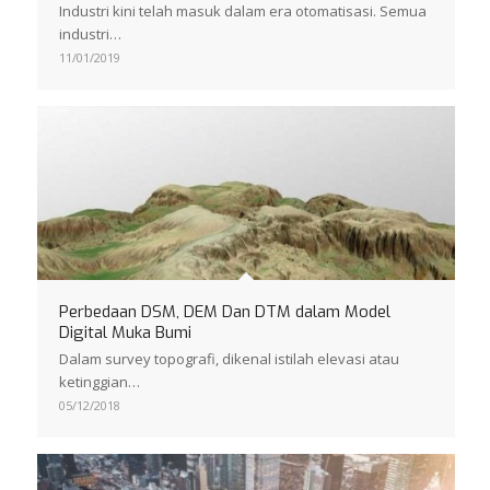
Industri kini telah masuk dalam era otomatisasi. Semua
industri…
11/01/2019
Perbedaan DSM, DEM Dan DTM dalam Model
Digital Muka Bumi
Dalam survey topografi, dikenal istilah elevasi atau
ketinggian…
05/12/2018