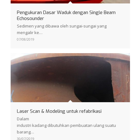
Pengukuran Dasar Waduk dengan Single Beam
Echosounder
Sedimen yang dibawa oleh sungai-sungai yang
mengalir ke…
07/08/2019
Laser Scan & Modeling untuk refabrikasi
Dalam
industri kadang dibutuhkan pembuatan ulang suatu
barang…
30/07/2019