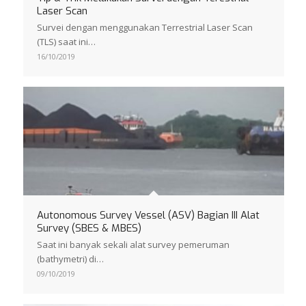
Laser Scan
Survei dengan menggunakan Terrestrial Laser Scan
(TLS) saat ini…
16/10/2019
Autonomous Survey Vessel (ASV) Bagian III Alat
Survey (SBES & MBES)
Saat ini banyak sekali alat survey pemeruman
(bathymetri) di…
09/10/2019