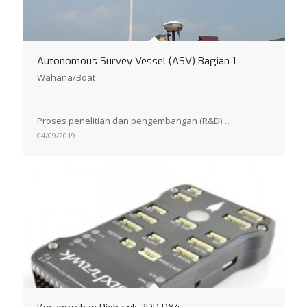
Autonomous Survey Vessel (ASV) Bagian 1
Wahana/Boat
Proses penelitian dan pengembangan (R&D)…
04/09/2019