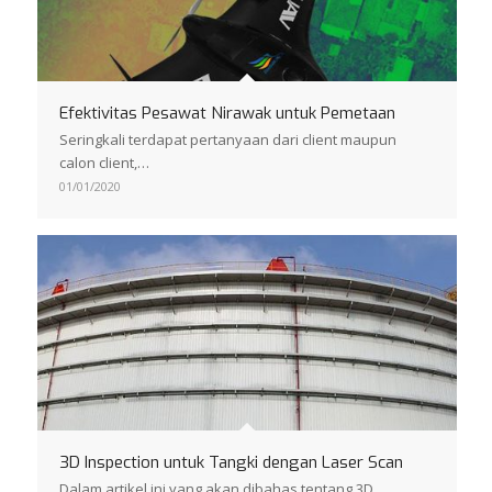
Efektivitas Pesawat Nirawak untuk Pemetaan
Seringkali terdapat pertanyaan dari client maupun
calon client,…
01/01/2020
3D Inspection untuk Tangki dengan Laser Scan
Dalam artikel ini yang akan dibahas tentang 3D