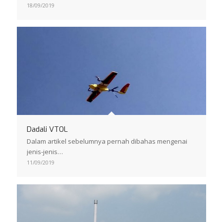
18/09/2019
Dadali VTOL
Dalam artikel sebelumnya pernah dibahas mengenai
jenis-jenis…
11/09/2019