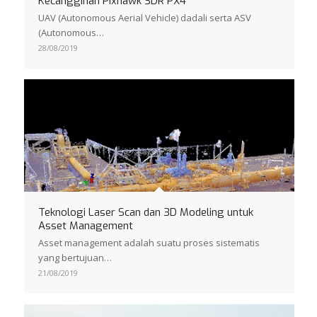
Kecanggihan Pixhawk 3DR PX4
UAV (Autonomous Aerial Vehicle) dadali serta ASV
(Autonomous…
28/08/2019
Teknologi Laser Scan dan 3D Modeling untuk
Asset Management
Asset management adalah suatu proses sistematis
yang bertujuan…
21/08/2019