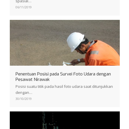
spasial…
06/11/2019
Penentuan Posisi pada Survei Foto Udara dengan
Pesawat Nirawak
Posisi suatu titik pada hasil foto udara saat ditunjukkan
dengan…
30/10/2019