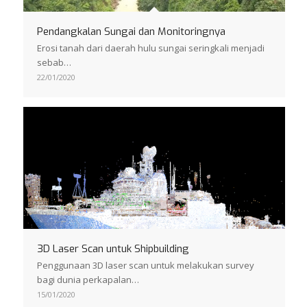
Pendangkalan Sungai dan Monitoringnya
Erosi tanah dari daerah hulu sungai seringkali menjadi
sebab…
22/01/2020
3D Laser Scan untuk Shipbuilding
Penggunaan 3D laser scan untuk melakukan survey
bagi dunia perkapalan…
15/01/2020