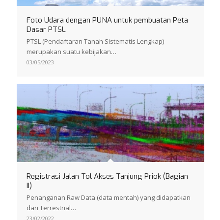
Foto Udara dengan PUNA untuk pembuatan Peta
Dasar PTSL
PTSL (Pendaftaran Tanah Sistematis Lengkap)
merupakan suatu kebijakan…
03/05/2023
Registrasi Jalan Tol Akses Tanjung Priok (Bagian
II)
Penanganan Raw Data (data mentah) yang didapatkan
dari Terrestrial…
23/02/2022