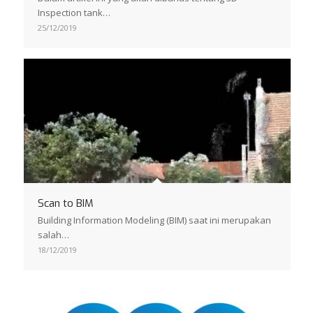
Inspection tank…
25/12/2019
Scan to BIM
Building Information Modeling (BIM) saat ini merupakan
salah…
18/12/2019