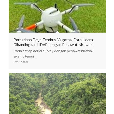
Perbedaan Daya Tembus Vegetasi Foto Udara
Dibandingkan LiDAR dengan Pesawat Nirawak
Pada setiap aerial survey dengan pesawat nirawak
akan ditemui…
29/01/2020