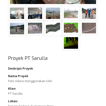
Proyek PT Sarulla
Deskripsi Proyek
Nama Proyek
Foto Udara menggunakan UAV
Klien
PT Sarulla
Lokasi
Tapanuli Utara, Sumatera Utara