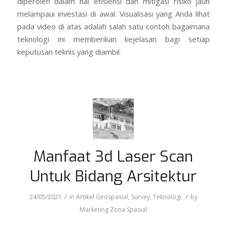
diperoleh dalam hal efisiensi dan mitigasi risiko jauh
melampaui investasi di awal. Visualisasi yang Anda lihat
pada video di atas adalah salah satu contoh bagaimana
teknologi ini memberikan kejelasan bagi setiap
keputusan teknis yang diambil.
Manfaat 3d Laser Scan
Untuk Bidang Arsitektur
/
/
24/05/2021
in
Artikel Geospasial
,
Survey
,
Teknologi
by
Marketing Zona Spasial