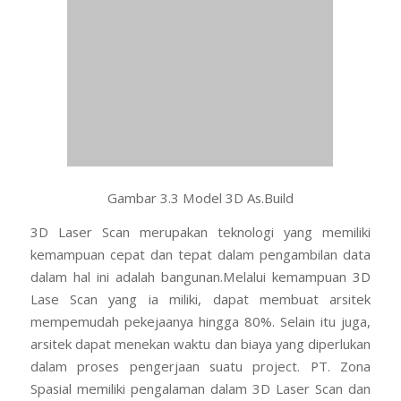
Gambar 3.3 Model 3D As.Build
3D Laser Scan merupakan teknologi yang memiliki
kemampuan cepat dan tepat dalam pengambilan data
dalam hal ini adalah bangunan.Melalui kemampuan 3D
Lase Scan yang ia miliki, dapat membuat arsitek
mempemudah pekejaanya hingga 80%. Selain itu juga,
arsitek dapat menekan waktu dan biaya yang diperlukan
dalam proses pengerjaan suatu project. PT. Zona
Spasial memiliki pengalaman dalam 3D Laser Scan dan
telah banyak membantu arsitektur maupun entitas lain
yang berkaitan dalam mengakuisisi data bangunan
maupun keperluan lainnya yang diinginkan.