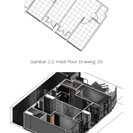
Gambar 2.2. Hasil Floor Drawing 2D