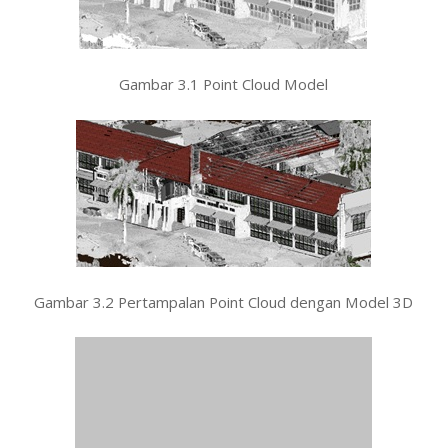
Gambar 3.1 Point Cloud Model
Gambar 3.2 Pertampalan Point Cloud dengan Model 3D