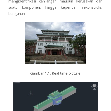
mengidentifikasi kehilangan maupun kerusakan dari
suatu komponen, hingga keperluan rekonstruksi
bangunan.
Gambar 1.1. Real time picture