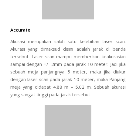
Non Contact
Dengan kelebihann
non contact
ini maka pada area
berbahaya, maka survey masih dapat dilakukan. Hal ini
karena TLS tidak perlu kontak dengan benda
/
equipment
yang berbahaya.