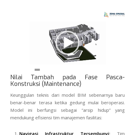
00:00
00:26
Nilai Tambah pada Fase Pasca-
Konstruksi (Maintenance)
Keunggulan teknis dari model BIM sebenarnya baru
benar-benar terasa ketika gedung mulai beroperasi.
Model ini berfungsi sebagai “arsip hidup” yang
mendukung efisiensi tim manajemen fasilitas:
Navigasi Infrastruktur Tersembunyi:
Tim