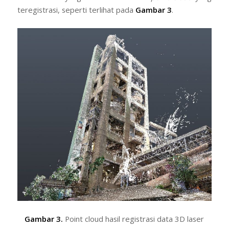
teregistrasi, seperti terlihat pada
Gambar 3
.
Gambar 3.
Point cloud hasil registrasi data 3D laser