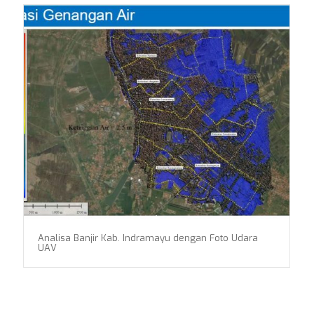
Analisa Banjir Kab. Indramayu dengan Foto Udara
UAV