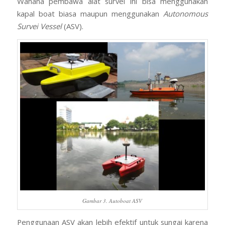
Wahana pembawa alat survei ini bisa menggunakan
kapal boat biasa maupun menggunakan
Autonomous
Survei Vessel
(ASV).
Gambar 3. Autoboat ASV
Penggunaan ASV akan lebih efektif untuk sungai karena