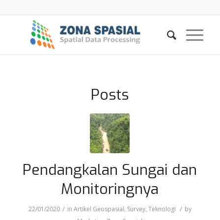
Posts
Pendangkalan Sungai dan
Monitoringnya
/
/
22/01/2020
in
Artikel Geospasial
,
Survey
,
Teknologi
by